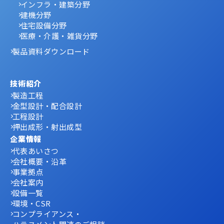
インフラ・建築分野
建機分野
住宅設備分野
医療・介護・雑貨分野
製品資料ダウンロード
技術紹介
製造工程
金型設計・配合設計
工程設計
押出成形・射出成型
企業情報
代表あいさつ
会社概要・沿革
事業拠点
会社案内
設備一覧
環境・CSR
コンプライアンス・