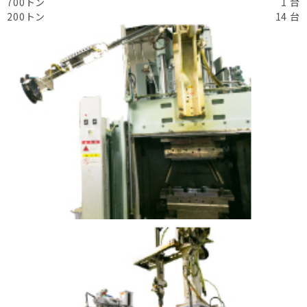
700トン
1 台
200トン
14 台