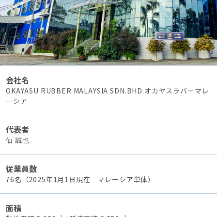
会社名
OKAYASU RUBBER MALAYSIA SDN.BHD.オカヤスラバーマレ
ーシア
代表者
仙 誠也
従業員数
76名（2025年1月1日現在 マレーシア単体）
面積