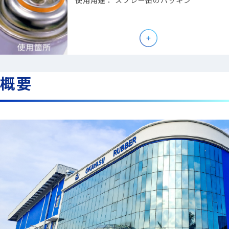
使用用途：
スプレー缶のパッキン
概要