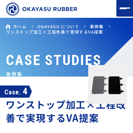
ホーム
OKAYASU について
事例集
ワンストップ加工×工程改善で実現するVA提案
CASE STUDIES
事例集
4
Case.
ワンストップ加工×工程改
善で実現するVA提案