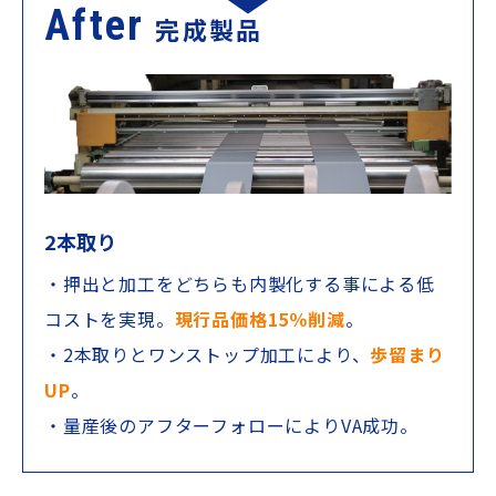
After
完成製品
2本取り
・押出と加工をどちらも内製化する事による低
コストを実現。
現行品価格15％削減
。
・2本取りとワンストップ加工により、
歩留まり
UP
。
・量産後のアフターフォローによりVA成功。