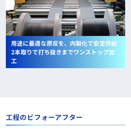
用途に最適な原反を、内製化で安定供給
2本取りで打ち抜きまでワンストップ加
工
工程のビフォーアフター