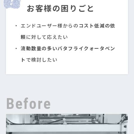
お客様の困りごと
エンドユーザー様からの
コスト低減の依
頼
に対して応えたい
流動数量の多いバタフライクォータベン
ト
で検討したい
Before