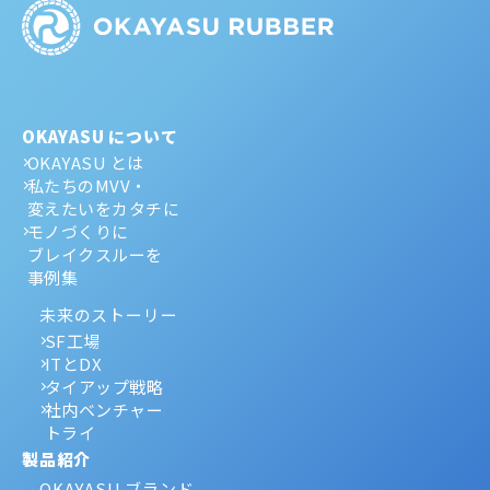
OKAYASU について
OKAYASU とは
私たちのMVV・
変えたいをカタチに
モノづくりに
ブレイクスルーを
事例集
未来のストーリー
SF工場
ITとDX
タイアップ戦略
社内ベンチャー
トライ
製品紹介
OKAYASU ブランド