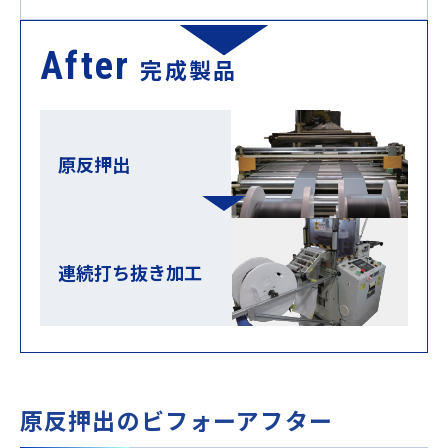
After
完成製品
原反押出
連続打ち抜き加工
原反押出のビフォーアフター