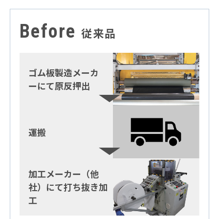
Before
従来品
ゴム板製造メーカ
ーにて原反押出
運搬
加工メーカー（他
社）にて打ち抜き加
工