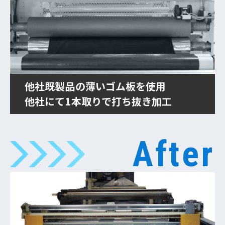
他社既製品の薄いゴム板を使用
他社にて1本取りで打ち抜き加工
After