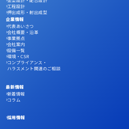
金型設計・配合設計
工程設計
押出成形・射出成型
企業情報
代表あいさつ
会社概要・沿革
事業拠点
会社案内
設備一覧
環境・CSR
コンプライアンス・
ハラスメント関連のご相談
最新情報
新着情報
コラム
採用情報