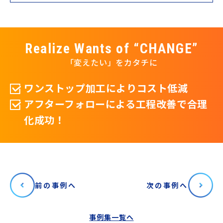
Realize Wants of “CHANGE”
「変えたい」をカタチに
ワンストップ加工によりコスト低減
アフターフォローによる工程改善で合理
化成功！
前の事例へ
次の事例へ
事例集一覧へ