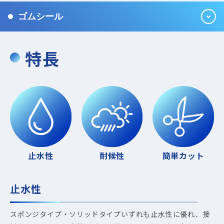
ゴムシール
特長
止水性
耐候性
簡単カット
止水性
スポンジタイプ・ソリッドタイプいずれも止水性に優れ、接