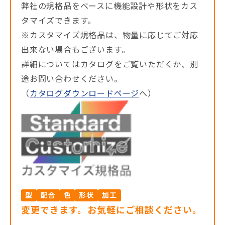
弊社の規格品をベースに機能設計や形状をカス
タマイズできます。
※カスタマイズ規格品は、物量に応じてご対応
出来ない場合もございます。
詳細についてはカタログをご覧いただくか、別
途お問い合わせください。
（
カタログダウンロードページ
へ）
型
配合
色
形状
加工
変更できます。お気軽にご相談ください。