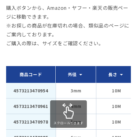
購入ボタンから、Amazon・ヤフー・楽天の販売ペー
ジに移動できます。
※お探しの商品が在庫切れの場合、類似品のページに
ご案内しております。
ご購入の際は、サイズをご確認ください。
商品コード
外径
長さ
4573213470954
3mm
10M
4573213470961
4mm
10M
4573213470978
5mm
10M
スクロールできます