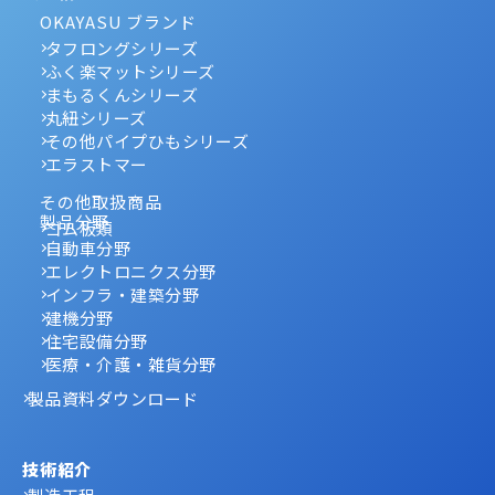
OKAYASU ブランド
タフロングシリーズ
ふく楽マットシリーズ
まもるくんシリーズ
丸紐シリーズ
その他パイプひもシリーズ
エラストマー
その他取扱商品
製品分野
ゴム板類
自動車分野
エレクトロニクス分野
インフラ・建築分野
建機分野
住宅設備分野
医療・介護・雑貨分野
製品資料ダウンロード
技術紹介