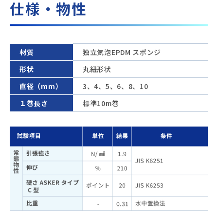
仕様・物性
材質
独立気泡EPDM スポンジ
形状
丸紐形状
直径（mm）
3、4、5、6、8、10
１巻長さ
標準10m巻