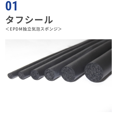
01
タフシール
＜EPDM独立気泡スポンジ＞