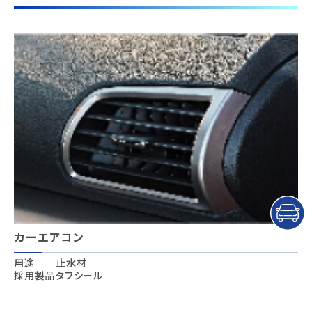
カーエアコン
用途
止水材
採用製品
タフシール