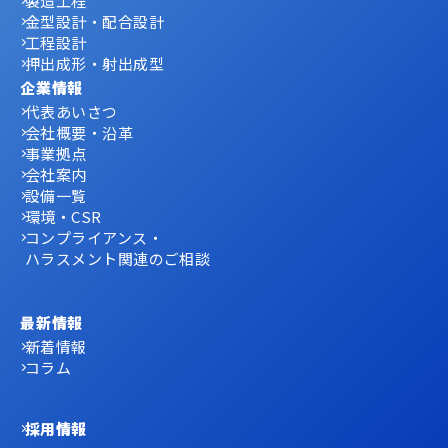
製造工程
金型設計・配合設計
工程設計
押出成形・射出成型
企業情報
代表あいさつ
会社概要・沿革
事業拠点
会社案内
設備一覧
環境・CSR
コンプライアンス・
ハラスメント関連のご相談
最新情報
新着情報
コラム
採用情報