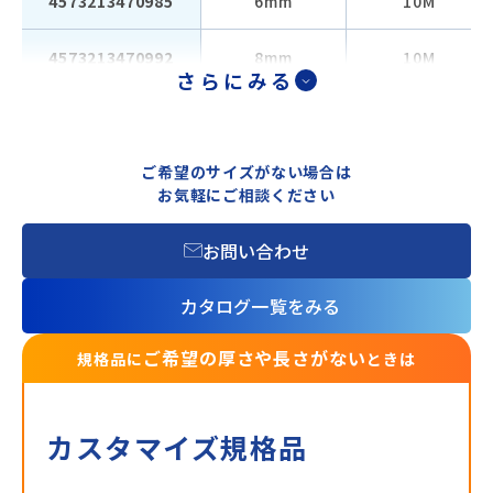
4573213470985
6mm
10M
4573213470992
8mm
10M
さらにみる
ご希望のサイズがない場合は
お気軽にご相談ください
お問い合わせ
カタログ一覧をみる
ご希望の厚さや長さがない
規格品に
ときは
カスタマイズ規格品