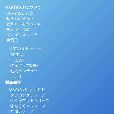
OKAYASU について
OKAYASU とは
私たちのMVV・
変えたいをカタチに
モノづくりに
ブレイクスルーを
事例集
未来のストーリー
SF工場
ITとDX
タイアップ戦略
社内ベンチャー
トライ
製品紹介
OKAYASU ブランド
タフロングシリーズ
ふく楽マットシリーズ
まもるくんシリーズ
丸紐シリーズ