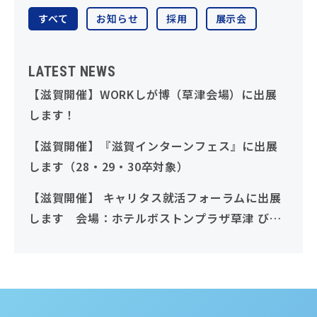
すべて
お知らせ
採用
展示会
LATEST NEWS
【滋賀開催】WORKしが博（草津会場）に出展
します！
【滋賀開催】『滋賀インターンフェス』に出展
します（28・29・30卒対象）
【滋賀開催】 キャリタス就活フォーラムに出展
します 会場：ホテルボストンプラザ草津 びわ
湖（28・29・30卒対象）