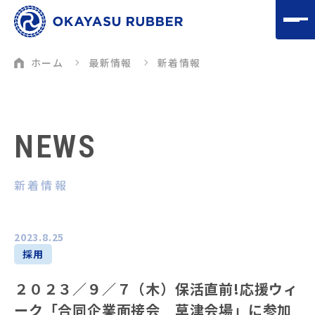
ホーム
最新情報
新着情報
NEWS
新着情報
2023.8.25
採用
２０２３／９／７（木）保活直前!応援ウィ
ーク「合同企業面接会 草津会場」に参加