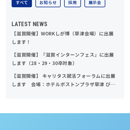
すべて
お知らせ
採用
展示会
LATEST NEWS
【滋賀開催】WORKしが博（草津会場）に出展
します！
【滋賀開催】『滋賀インターンフェス』に出展
します（28・29・30卒対象）
【滋賀開催】 キャリタス就活フォーラムに出展
します 会場：ホテルボストンプラザ草津 びわ
湖（28・29・30卒対象）