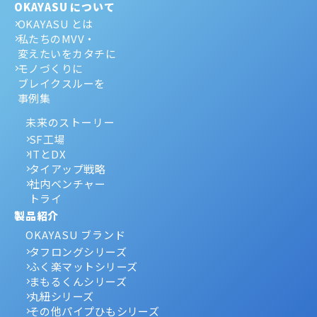
OKAYASU について
OKAYASU とは
私たちのMVV・
変えたいをカタチに
モノづくりに
ブレイクスルーを
事例集
未来のストーリー
SF工場
ITとDX
タイアップ戦略
社内ベンチャー
トライ
製品紹介
OKAYASU ブランド
タフロングシリーズ
ふく楽マットシリーズ
まもるくんシリーズ
丸紐シリーズ
その他パイプひもシリーズ