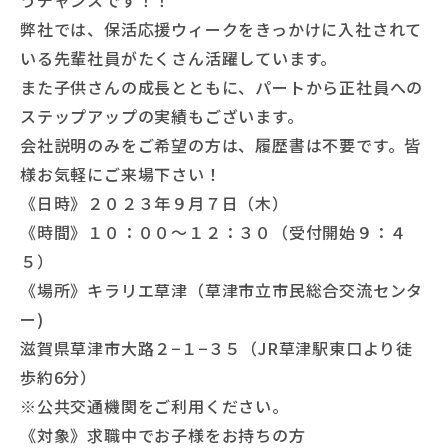
うチャンスです！！
弊社では、保活応援ウィークをきっかけに入社されて
いる先輩社員がたくさん活躍しています。
また子供さんの成長とともに、パートから正社員への
ステップアップの実績もございます。
会社説明のみをご希望の方は、履歴書は不要です。皆
様お気軽にご来場下さい！
《日時》２０２３年９月７日（木）
《時間》１０：００〜１２：３０（受付開始９：４
５）
《場所》キラリエ草津（草津市立市民総合交流センタ
ー)
滋賀県草津市大路２−１−３５（JR草津駅東口より徒
歩約6分）
※公共交通機関をご利用ください。
《対象》求職中でお子様をお持ちの方