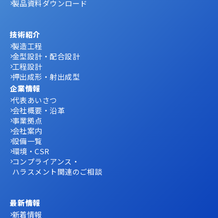
製品資料ダウンロード
技術紹介
製造工程
金型設計・配合設計
工程設計
押出成形・射出成型
企業情報
代表あいさつ
会社概要・沿革
事業拠点
会社案内
設備一覧
環境・CSR
コンプライアンス・
ハラスメント関連のご相談
最新情報
新着情報