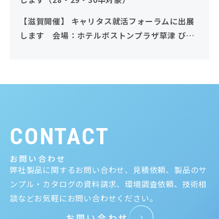
【滋賀開催】 キャリタス就活フォーラムに出展
します 会場：ホテルボストンプラザ草津 びわ
湖（28・29・30卒対象）
CONTACT
お問い合わせ
弊社製品に関するお問い合わせ、見積依頼、製品のサ
ンプル・カタログの資料請求、環境調査依頼、技術相
談などお気軽にお問い合わせください。
お問い合わせ