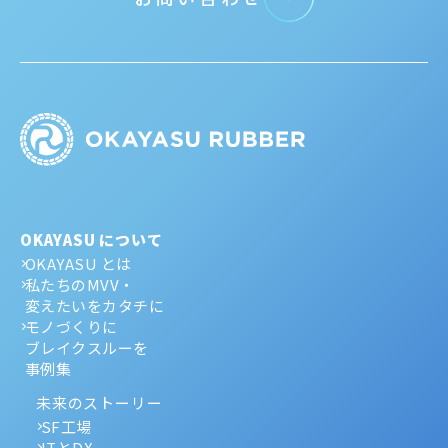
OKAYASU について
OKAYASU とは
私たちのMVV・
変えたいをカタチに
モノづくりに
ブレイクスルーを
事例集
未来のストーリー
SF工場
ITとDX