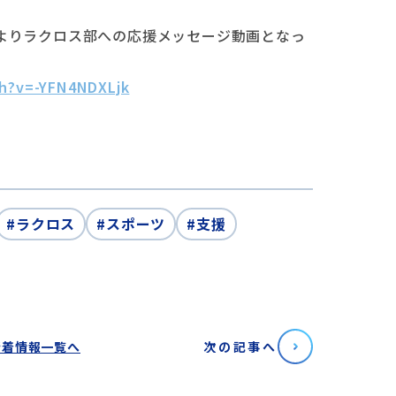
よりラクロス部への応援メッセージ動画となっ
h?v=-YFN4NDXLjk
#ラクロス
#スポーツ
#支援
新着情報一覧へ
次の記事へ