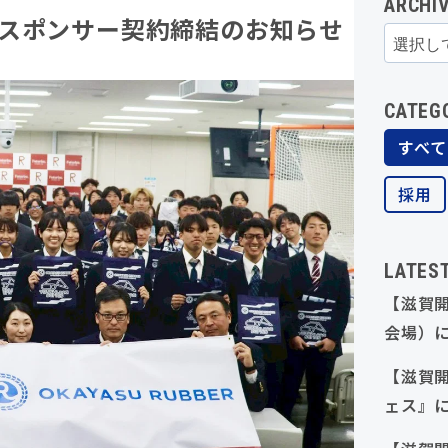
ARCHI
スポンサー契約締結のお知らせ
CATEG
すべて
採用
LATES
【滋賀開
会場）
【滋賀
ェス』に
30卒対