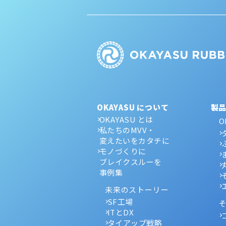
OKAYASU について
製
OKAYASU とは
O
私たちのMVV・
変えたいをカタチに
モノづくりに
ブレイクスルーを
事例集
未来のストーリー
SF工場
ITとDX
タイアップ戦略