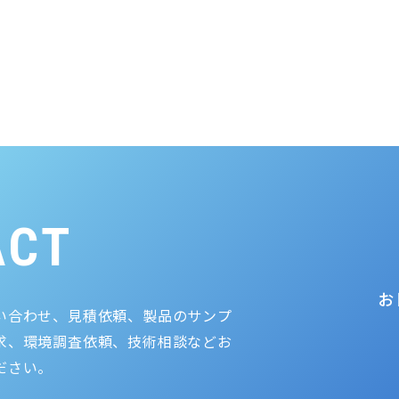
ACT
お
い合わせ、見積依頼、製品のサンプ
求、環境調査依頼、技術相談などお
ださい。