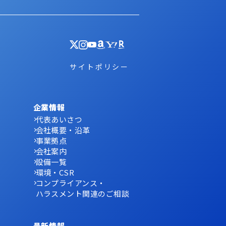
サイトポリシー
企業情報
代表あいさつ
会社概要・沿革
事業拠点
会社案内
設備一覧
環境・CSR
コンプライアンス・
ハラスメント関連のご相談
最新情報