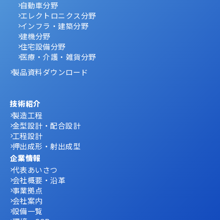
自動車分野
エレクトロニクス分野
インフラ・建築分野
建機分野
住宅設備分野
医療・介護・雑貨分野
製品資料ダウンロード
技術紹介
製造工程
金型設計・配合設計
工程設計
押出成形・射出成型
企業情報
代表あいさつ
会社概要・沿革
事業拠点
会社案内
設備一覧