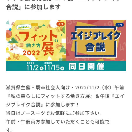
合説」に参加します
滋賀県主催・既卒社会人向け・2022/11/2（水）午前
『私の暮らしにフィットする働き方展』＆午後『エイ
ジブレイク合説』に参加します！
当日はノースーツでお気軽にご参加下さい。
午前・午後両方参加していただくことも可能で