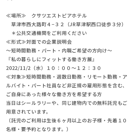
≪場所≫ クサツエストピアホテル
草津市西大路町４−３２（JR草津駅西口徒歩３分）
＊公共交通機関をご利用ください
≪形式≫対面での企業説明会
〜短時間勤務・パート・内職ご希望の方向け〜
『私の暮らしにフィットする働き方展』
2022/11/2（水）１０：００〜１２：３０
≪対象≫短時間勤務・週数日勤務・リモート勤務・ア
ルバイト・パート社員など非正規の雇用形態を含む、
ご自身にあった様々な働き方を希望する方
当日はシールラリーや、同じ建物内での無料託児もご
用意されています。
（託児のご利用は生後６ヶ月以上のお子様・先着１０
名様・要予約となります。）