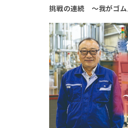
挑戦の連続 ～我がゴム