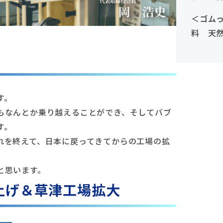
安ゴム
＜ゴムっ
前編
料 天
す。
もなんとか乗り越えることができ、そしてバブ
す。
れを終えて、日本に戻ってきてからの工場の拡
と思います。
上げ＆草津工場拡大