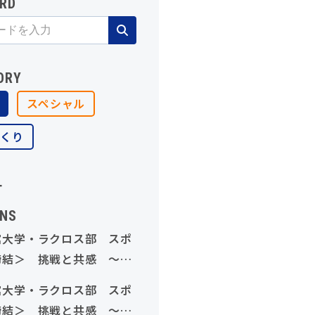
RD
ORY
スペシャル
づくり
T
NS
館大学・ラクロス部 スポ
締結＞ 挑戦と共感 ～岡
が支える学生の挑戦～
館大学・ラクロス部 スポ
締結＞ 挑戦と共感 ～岡