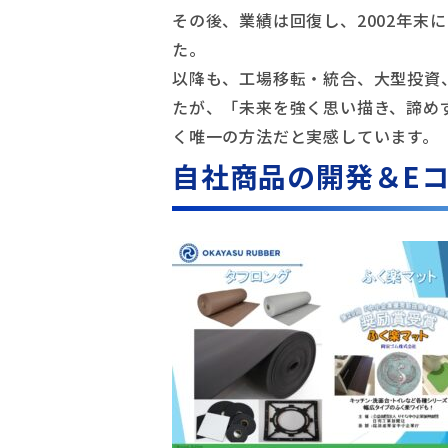
その後、業績は回復し、2002年末
た。
以降も、工場移転・統合、大型投資
たが、「未来を強く思い描き、諦め
く唯一の方法だと実感しています。
自社商品の開発＆E