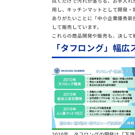
拭くだけで汚れが落ちる、お手入れ
用し、キッチンマットとして開発・
ありがたいことに「中小企業優秀新
して販売しています。
これらの商品開発や販売も、決して
「タフロング」幅広
2010年、タフロングの開発は「下