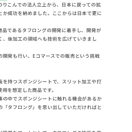
のりこんでの法人立上から、日本に戻っての拡
とか成功を納めました。ここからは日本で更に
。
商品であるタフロングの開発に着手し、開発が
く、後加工の領域へも技術を広げていきまし
の開発も行い、Eコマースでの販売という挑戦
長を持つスポンジシートで、スリット加工や打
使用を想定した商品です。
事の中でスポンジシートに触れる機会があるか
の「タフロング」を思い出していただければと
。