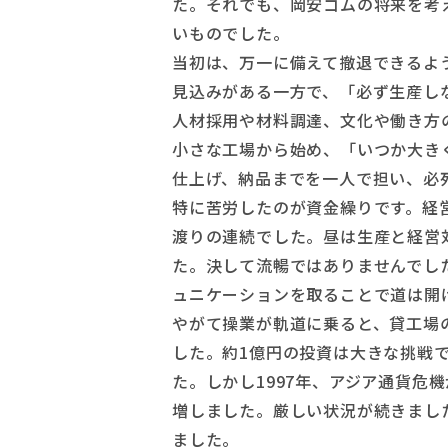
た。それでも、岡安ゴムの将来を考
いものでした。
当初は、万一に備えて撤退できるよ
見込みがある一方で、「必ず生産し
人材採用や材料調達、文化や働き方
小さな工場から始め、「いつか大き
仕上げ、納品までを一人で担い、必
特に苦労したのが資金繰りです。経
渡りの連続でした。昼は生産と経営
た。決して流暢ではありませんでし
ュニケーションを取ることで道は開
やがて操業が軌道に乗ると、貸工場
した。約1億円の投資は大きな挑戦
た。しかし1997年、アジア通貨危
増しました。厳しい状況が続きまし
ました。