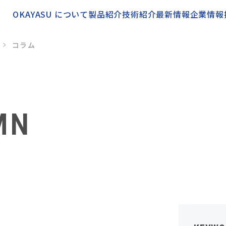
OKAYASU について
製品紹介
技術紹介
最新情報
企業情報
コラム
MN