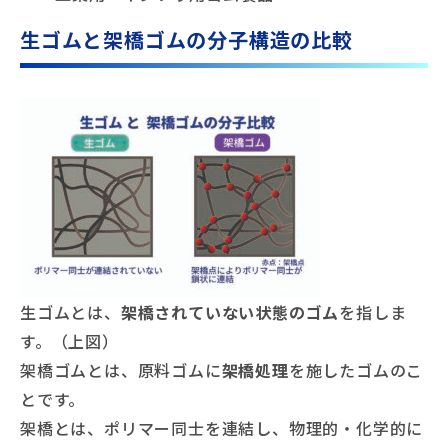
生ゴムと架橋ゴムの分子構造の比較
生ゴムとは、
架橋されていない状態のゴム
を指しま
す。（上図）
架橋ゴムとは、原料ゴムに
架橋処理
を施したゴムのこ
とです。
架橋とは、ポリマー同士を連結し、物理的・化学的に