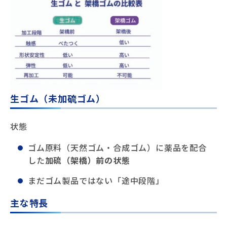
生ゴム（未加硫ゴム）
状態
ゴム原料（天然ゴム・合成ゴム）に薬品を配合
した
加硫（架橋）前の状態
まだゴム製品ではない「途中段階」
主な特長