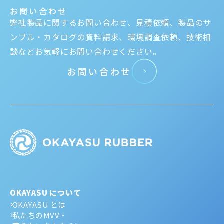
お問い合わせ
弊社製品に関するお問い合わせ、見積依頼、製品のサ
ンプル・カタログの資料請求、環境調査依頼、技術相
談などお気軽にお問い合わせください。
お問い合わせ
OKAYASU について
OKAYASU とは
私たちのMVV・