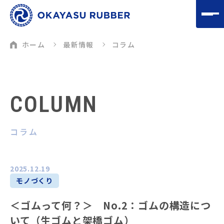
ホーム
最新情報
コラム
COLUMN
コラム
2025.12.19
モノづくり
＜ゴムって何？＞ No.2：ゴムの構造につ
いて（生ゴムと架橋ゴム）