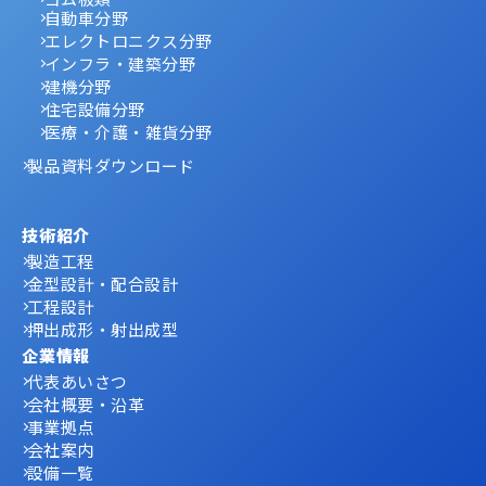
自動車分野
エレクトロニクス分野
インフラ・建築分野
建機分野
住宅設備分野
医療・介護・雑貨分野
製品資料ダウンロード
技術紹介
製造工程
金型設計・配合設計
工程設計
押出成形・射出成型
企業情報
代表あいさつ
会社概要・沿革
事業拠点
会社案内
設備一覧