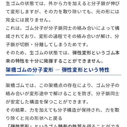
生ゴムの状態では、外から力を加えると分子鎖が伸び
て変形しますが、その力を取り除いても、元の形には
完全には戻りません。
これは、ゴム分子が分子鎖同士の絡み合いによって構
成されており、変形の過程でその絡み合いが解け、分
子鎖が切断・分離してしまうためです。
そのため、生ゴムの状態では、
弾性変形というゴム本
来の特性を十分に発揮することができません
。
架橋ゴムの分子変形 ― 弾性変形という特性
架橋ゴムでは、この架橋点の存在により、ゴム分子の
絡み合いが変形途中で解けることを防ぎ、分子鎖同士
が安定した構造を保つことができます。
その結果、力を加えても分子構造が保持され、力を取
り除くと元の形状へと戻る
「弾性変形」というゴム特有の性質
を得ることができ