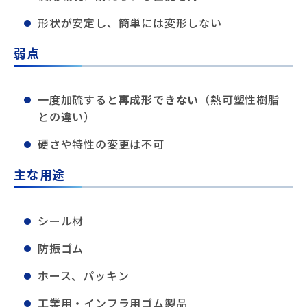
形状が安定し、簡単には変形しない
弱点
一度加硫すると
再成形できない
（熱可塑性樹脂
との違い）
硬さや特性の変更は不可
主な用途
シール材
防振ゴム
ホース、パッキン
工業用・インフラ用ゴム製品