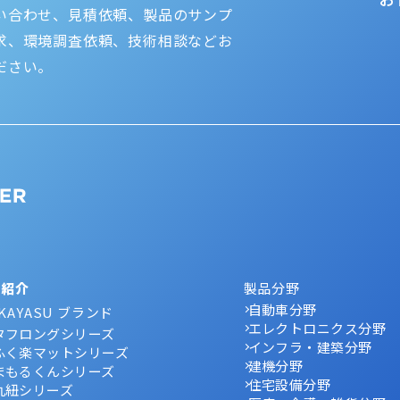
い合わせ、見積依頼、製品のサンプ
求、環境調査依頼、技術相談などお
ださい。
品紹介
製品分野
自動車分野
KAYASU ブランド
エレクトロニクス分野
タフロングシリーズ
インフラ・建築分野
ふく楽マットシリーズ
建機分野
まもるくんシリーズ
住宅設備分野
丸紐シリーズ