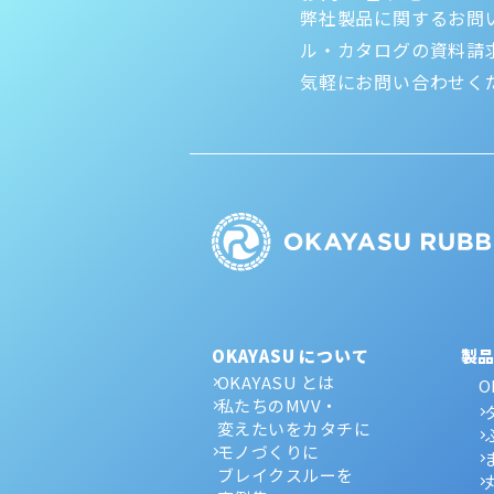
弊社製品に関するお問
ル・カタログの資料請
気軽にお問い合わせく
OKAYASU について
製
OKAYASU とは
O
私たちのMVV・
変えたいをカタチに
モノづくりに
ブレイクスルーを