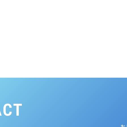
ACT
お