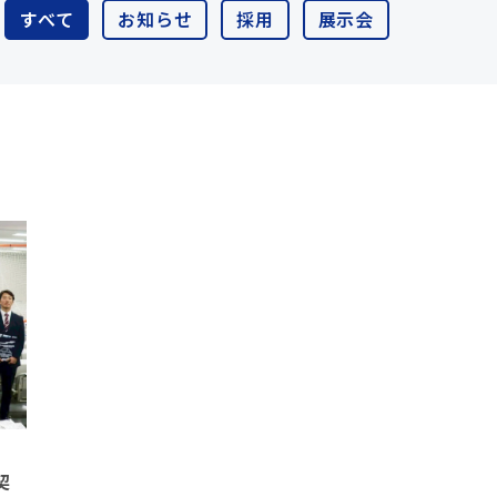
すべて
お知らせ
採用
展示会
契