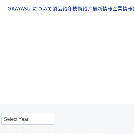
OKAYASU について
製品紹介
技術紹介
最新情報
企業情報