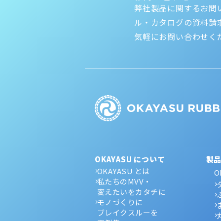
弊社製品に関するお問
ル・カタログの資料請
気軽にお問い合わせく
OKAYASU について
製
OKAYASU とは
O
私たちのMVV・
変えたいをカタチに
モノづくりに
ブレイクスルーを