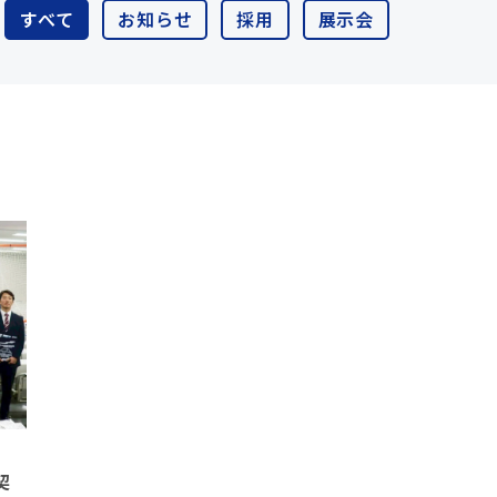
すべて
お知らせ
採用
展示会
契