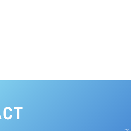
ACT
お