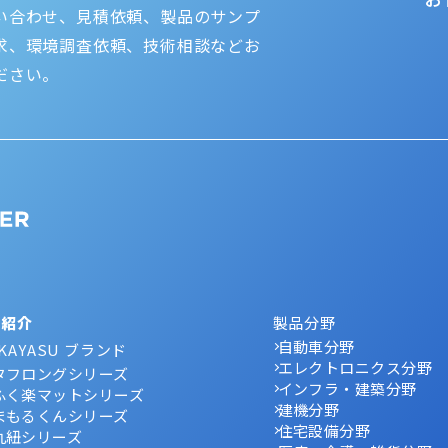
い合わせ、見積依頼、製品のサンプ
求、環境調査依頼、技術相談などお
ださい。
品紹介
製品分野
自動車分野
KAYASU ブランド
エレクトロニクス分野
タフロングシリーズ
インフラ・建築分野
ふく楽マットシリーズ
建機分野
まもるくんシリーズ
住宅設備分野
丸紐シリーズ