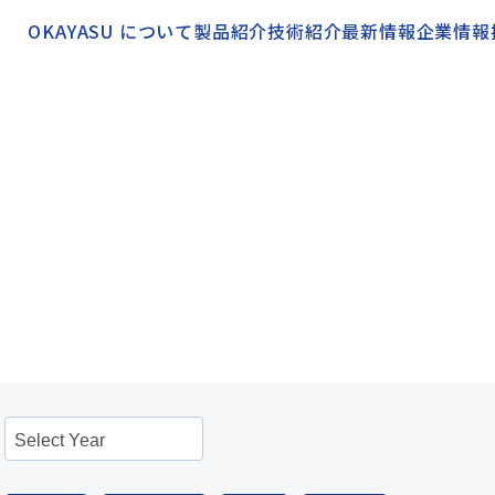
OKAYASU について
製品紹介
技術紹介
最新情報
企業情報