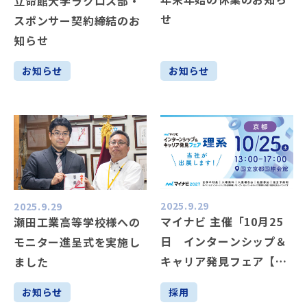
立命館大学ラクロス部・
せ
スポンサー契約締結のお
知らせ
お知らせ
お知らせ
2025.9.29
2025.9.29
マイナビ 主催「10月25
瀬田工業高等学校様への
日 インターンシップ＆
モニター進呈式を実施し
キャリア発見フェア【理
ました
系】 京都会場」へ出展
お知らせ
採用
します！