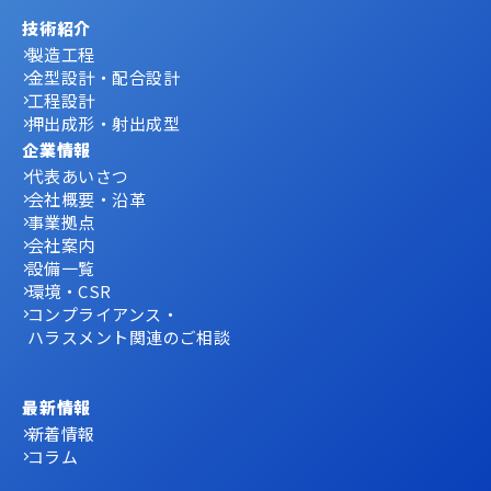
技術紹介
製造工程
金型設計・配合設計
工程設計
押出成形・射出成型
企業情報
代表あいさつ
会社概要・沿革
事業拠点
会社案内
設備一覧
環境・CSR
コンプライアンス・
ハラスメント関連のご相談
最新情報
新着情報
コラム