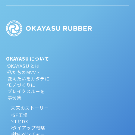
OKAYASU について
OKAYASU とは
私たちのMVV・
変えたいをカタチに
モノづくりに
ブレイクスルーを
事例集
未来のストーリー
SF工場
ITとDX
タイアップ戦略
社内ベンチャー