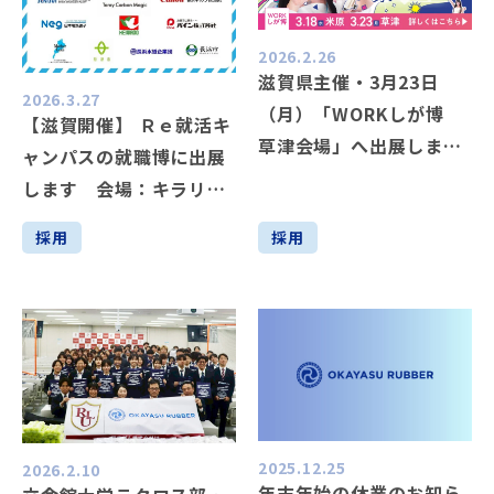
2026.2.26
滋賀県主催・3月23日
2026.3.27
（月）「WORKしが博
【滋賀開催】 Ｒｅ就活キ
草津会場」へ出展しま
ャンパスの就職博に出展
す！
します 会場：キラリエ
草津
採用
採用
2025.12.25
2026.2.10
年末年始の休業のお知ら